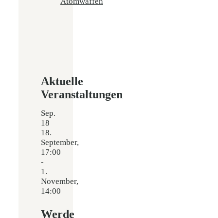
Atomwaffen
Aktuelle
Veranstaltungen
Sep.
18
18.
September,
17:00
-
1.
November,
14:00
Werde