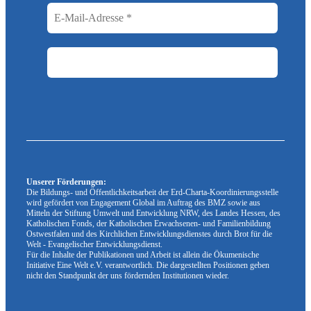
Unserer Förderungen:
Die Bildungs- und Öffentlichkeitsarbeit der Erd-Charta-Koordinierungsstelle
wird gefördert von Engagement Global im Auftrag des BMZ sowie aus
Mitteln der Stiftung Umwelt und Entwicklung NRW, des Landes Hessen, des
Katholischen Fonds, der Katholischen Erwachsenen- und Familienbildung
Ostwestfalen und des Kirchlichen Entwicklungsdienstes durch Brot für die
Welt - Evangelischer Entwicklungsdienst.
Für die Inhalte der Publikationen und Arbeit ist allein die Ökumenische
Initiative Eine Welt e.V. verantwortlich. Die dargestellten Positionen geben
nicht den Standpunkt der uns fördernden Institutionen wieder.