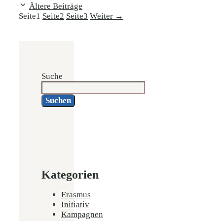
Ältere Beiträge
Seite
1
Seite
2
Seite
3
Weiter
→
Suche
Suchen
Kategorien
Erasmus
Initiativ
Kampagnen