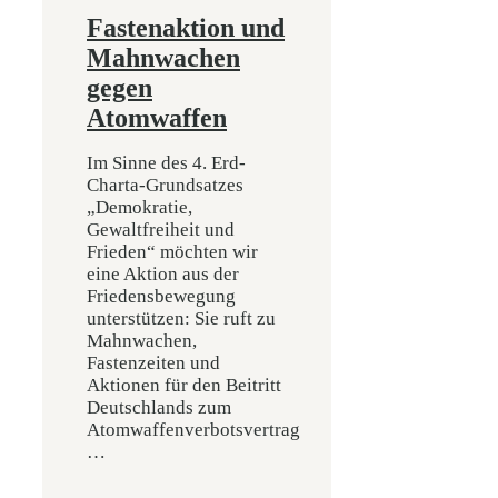
Fastenaktion und
Mahnwachen
gegen
Atomwaffen
Im Sinne des 4. Erd-
Charta-Grundsatzes
„Demokratie,
Gewaltfreiheit und
Frieden“ möchten wir
eine Aktion aus der
Friedensbewegung
unterstützen: Sie ruft zu
Mahnwachen,
Fastenzeiten und
Aktionen für den Beitritt
Deutschlands zum
Atomwaffenverbotsvertrag
…