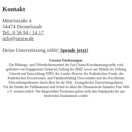
Kontakt
Mittelstraße 4
34474 Diemelstadt
Tel.: 0 56 94 / 14 17
info@oeiew.de
Deine Unterstützung zählt!
Spende jetzt!
Unserer Förderungen:
Die Bildungs- und Öffentlichkeitsarbeit der Erd-Charta-Koordinierungsstelle wird
gefördert von Engagement Global im Auftrag des BMZ sowie aus Mitteln der Stiftung
Umwelt und Entwicklung NRW, des Landes Hessen, des Katholischen Fonds, der
Katholischen Erwachsenen- und Familienbildung Ostwestfalen und des Kirchlichen
Entwicklungsdienstes durch Brot für die Welt - Evangelischer Entwicklungsdienst.
Für die Inhalte der Publikationen und Arbeit ist allein die Ökumenische Initiative Eine Welt
e.V. verantwortlich. Die dargestellten Positionen geben nicht den Standpunkt der uns
fördernden Institutionen wieder.