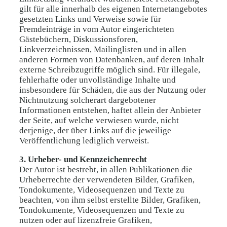
gilt für alle innerhalb des eigenen Internetangebotes
gesetzten Links und Verweise sowie für
Fremdeinträge in vom Autor eingerichteten
Gästebüchern, Diskussionsforen,
Linkverzeichnissen, Mailinglisten und in allen
anderen Formen von Datenbanken, auf deren Inhalt
externe Schreibzugriffe möglich sind. Für illegale,
fehlerhafte oder unvollständige Inhalte und
insbesondere für Schäden, die aus der Nutzung oder
Nichtnutzung solcherart dargebotener
Informationen entstehen, haftet allein der Anbieter
der Seite, auf welche verwiesen wurde, nicht
derjenige, der über Links auf die jeweilige
Veröffentlichung lediglich verweist.
3. Urheber- und Kennzeichenrecht
Der Autor ist bestrebt, in allen Publikationen die
Urheberrechte der verwendeten Bilder, Grafiken,
Tondokumente, Videosequenzen und Texte zu
beachten, von ihm selbst erstellte Bilder, Grafiken,
Tondokumente, Videosequenzen und Texte zu
nutzen oder auf lizenzfreie Grafiken,