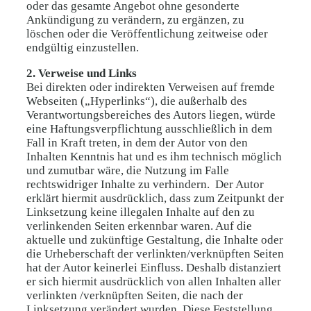
oder das gesamte Angebot ohne gesonderte
Ankündigung zu verändern, zu ergänzen, zu
löschen oder die Veröffentlichung zeitweise oder
endgültig einzustellen.
2. Verweise und Links
Bei direkten oder indirekten Verweisen auf fremde
Webseiten („Hyperlinks“), die außerhalb des
Verantwortungsbereiches des Autors liegen, würde
eine Haftungsverpflichtung ausschließlich in dem
Fall in Kraft treten, in dem der Autor von den
Inhalten Kenntnis hat und es ihm technisch möglich
und zumutbar wäre, die Nutzung im Falle
rechtswidriger Inhalte zu verhindern. Der Autor
erklärt hiermit ausdrücklich, dass zum Zeitpunkt der
Linksetzung keine illegalen Inhalte auf den zu
verlinkenden Seiten erkennbar waren. Auf die
aktuelle und zukünftige Gestaltung, die Inhalte oder
die Urheberschaft der verlinkten/verknüpften Seiten
hat der Autor keinerlei Einfluss. Deshalb distanziert
er sich hiermit ausdrücklich von allen Inhalten aller
verlinkten /verknüpften Seiten, die nach der
Linksetzung verändert wurden. Diese Feststellung