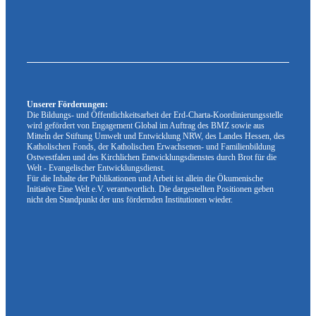
Unserer Förderungen:
Die Bildungs- und Öffentlichkeitsarbeit der Erd-Charta-Koordinierungsstelle
wird gefördert von Engagement Global im Auftrag des BMZ sowie aus
Mitteln der Stiftung Umwelt und Entwicklung NRW, des Landes Hessen, des
Katholischen Fonds, der Katholischen Erwachsenen- und Familienbildung
Ostwestfalen und des Kirchlichen Entwicklungsdienstes durch Brot für die
Welt - Evangelischer Entwicklungsdienst.
Für die Inhalte der Publikationen und Arbeit ist allein die Ökumenische
Initiative Eine Welt e.V. verantwortlich. Die dargestellten Positionen geben
nicht den Standpunkt der uns fördernden Institutionen wieder.