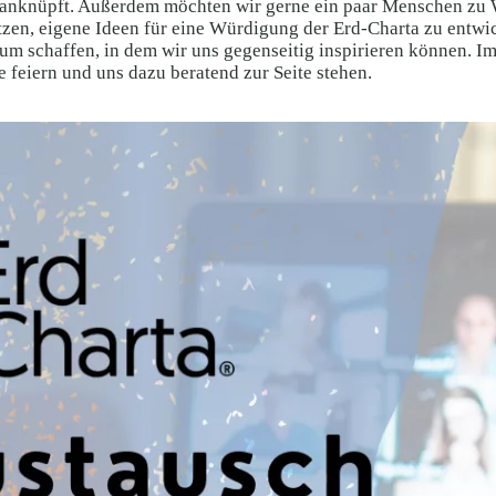
ta anknüpft. Außerdem möchten wir gerne ein paar Menschen zu
tzen, eigene Ideen für eine Würdigung der Erd-Charta zu entwic
m schaffen, in dem wir uns gegenseitig inspirieren können. I
 feiern und uns dazu beratend zur Seite stehen.