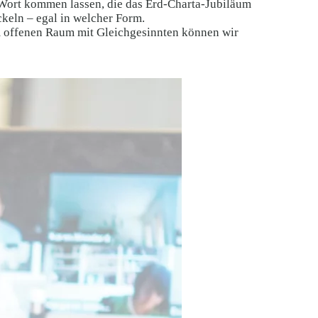
 Wort kommen lassen, die das Erd-Charta-Jubiläum
keln – egal in welcher Form.
m offenen Raum mit Gleichgesinnten können wir