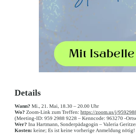
Details
Wann?
Mi., 21. Mai, 18.30 – 20.00 Uhr
Wo?
Zoom-Link zum Treffen:
https://zoom.us/j/95
(Meeting-ID: 959 2988 9228 – Kenncode: 963270 -Ortse
Wer?
Ina Hartmann, Sonderpädagogin – Valeria Geritze
Kosten:
keine; Es ist keine vorherige Anmeldung nötig!