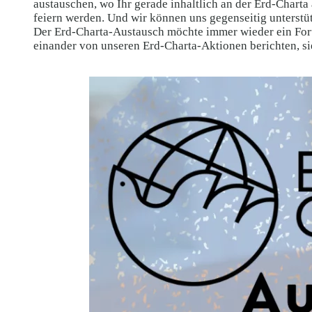
austauschen, wo Ihr gerade inhaltlich an der Erd-Char
feiern werden. Und wir können uns gegenseitig unterstü
Der Erd-Charta-Austausch möchte immer wieder ein Foru
einander von unseren Erd-Charta-Aktionen berichten, sie