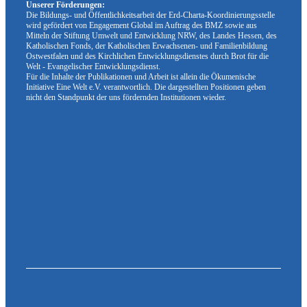
Unserer Förderungen:
Die Bildungs- und Öffentlichkeitsarbeit der Erd-Charta-Koordinierungsstelle
wird gefördert von Engagement Global im Auftrag des BMZ sowie aus
Mitteln der Stiftung Umwelt und Entwicklung NRW, des Landes Hessen, des
Katholischen Fonds, der Katholischen Erwachsenen- und Familienbildung
Ostwestfalen und des Kirchlichen Entwicklungsdienstes durch Brot für die
Welt - Evangelischer Entwicklungsdienst.
Für die Inhalte der Publikationen und Arbeit ist allein die Ökumenische
Initiative Eine Welt e.V. verantwortlich. Die dargestellten Positionen geben
nicht den Standpunkt der uns fördernden Institutionen wieder.