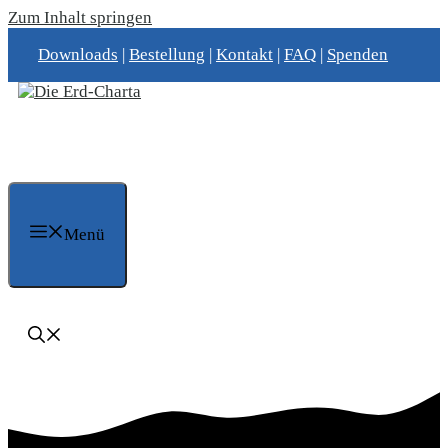
Zum Inhalt springen
Downloads
|
Bestellung
|
Kontakt
|
FAQ
|
Spenden
Menü