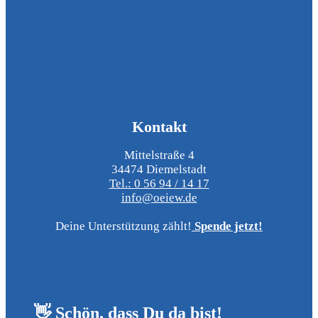
Kontakt
Mittelstraße 4
34474 Diemelstadt
Tel.: 0 56 94 / 14 17
info@oeiew.de
Deine Unterstützung zählt!
Spende jetzt!
👋 Schön, dass Du da bist!