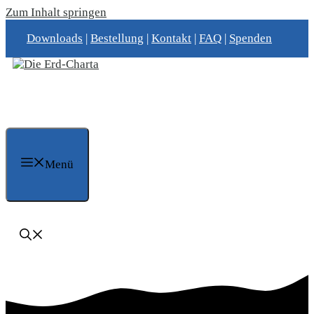
Zum Inhalt springen
Downloads
|
Bestellung
|
Kontakt
|
FAQ
|
Spenden
Menü