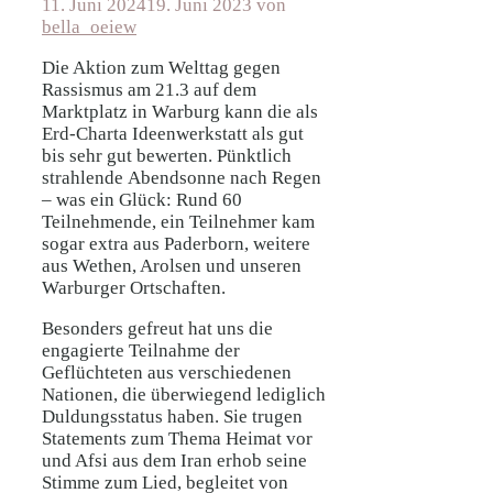
11. Juni 2024
19. Juni 2023
von
bella_oeiew
Die Aktion zum Welttag gegen
Rassismus am 21.3 auf dem
Marktplatz in Warburg kann die als
Erd-Charta Ideenwerkstatt als gut
bis sehr gut bewerten. Pünktlich
strahlende Abendsonne nach Regen
– was ein Glück: Rund 60
Teilnehmende, ein Teilnehmer kam
sogar extra aus Paderborn, weitere
aus Wethen, Arolsen und unseren
Warburger Ortschaften.
Besonders gefreut hat uns die
engagierte Teilnahme der
Geflüchteten aus verschiedenen
Nationen, die überwiegend lediglich
Duldungsstatus haben. Sie trugen
Statements zum Thema Heimat vor
und Afsi aus dem Iran erhob seine
Stimme zum Lied, begleitet von