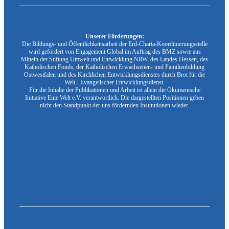
Unserer Förderungen:
Die Bildungs- und Öffentlichkeitsarbeit der Erd-Charta-Koordinierungsstelle
wird gefördert von Engagement Global im Auftrag des BMZ sowie aus
Mitteln der Stiftung Umwelt und Entwicklung NRW, des Landes Hessen, des
Katholischen Fonds, der Katholischen Erwachsenen- und Familienbildung
Ostwestfalen und des Kirchlichen Entwicklungsdienstes durch Brot für die
Welt - Evangelischer Entwicklungsdienst.
Für die Inhalte der Publikationen und Arbeit ist allein die Ökumenische
Initiative Eine Welt e.V. verantwortlich. Die dargestellten Positionen geben
nicht den Standpunkt der uns fördernden Institutionen wieder.