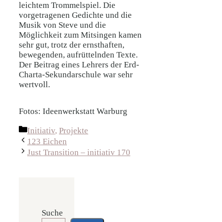
leichtem Trommelspiel. Die
vorgetragenen Gedichte und die
Musik von Steve und die
Möglichkeit zum Mitsingen kamen
sehr gut, trotz der ernsthaften,
bewegenden, aufrüttelnden Texte.
Der Beitrag eines Lehrers der Erd-
Charta-Sekundarschule war sehr
wertvoll.
Fotos: Ideenwerkstatt Warburg
Kategorien
Initiativ
,
Projekte
123 Eichen
Just Transition – initiativ 170
Suche