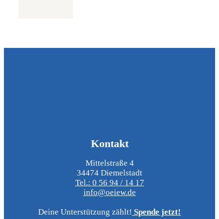
Kontakt
Mittelstraße 4
34474 Diemelstadt
Tel.: 0 56 94 / 14 17
info@oeiew.de
Deine Unterstützung zählt!
Spende jetzt!