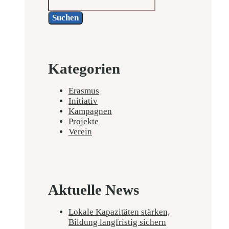
Suchen
Kategorien
Erasmus
Initiativ
Kampagnen
Projekte
Verein
Aktuelle News
Lokale Kapazitäten stärken,
Bildung langfristig sichern