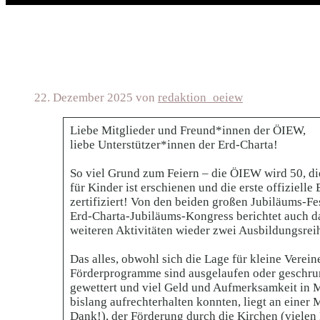
22. Dezember 2025
von
redaktion_oeiew
Liebe Mitglieder und Freund*innen der ÖIEW,
liebe Unterstützer*innen der Erd-Charta!
So viel Grund zum Feiern – die ÖIEW wird 50, d
für Kinder ist erschienen und die erste offiziel
zertifiziert! Von den beiden großen Jubiläums-F
Erd-Charta-Jubiläums-Kongress berichtet auch da
weiteren Aktivitäten wieder zwei Ausbildungsrei
Das alles, obwohl sich die Lage für kleine Verein
Förderprogramme sind ausgelaufen oder geschru
gewettert und viel Geld und Aufmerksamkeit in M
bislang aufrechterhalten konnten, liegt an einer
Dank!), der Förderung durch die Kirchen (vielen