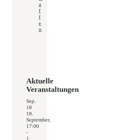
a
f
f
e
n
Aktuelle
Veranstaltungen
Sep.
18
18.
September,
17:00
-
1.