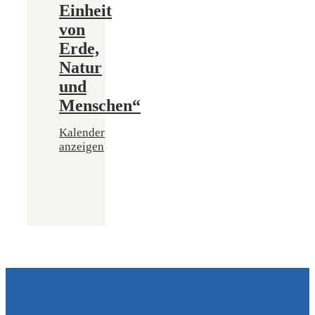
Einheit
von
Erde,
Natur
und
Menschen“
Kalender
anzeigen