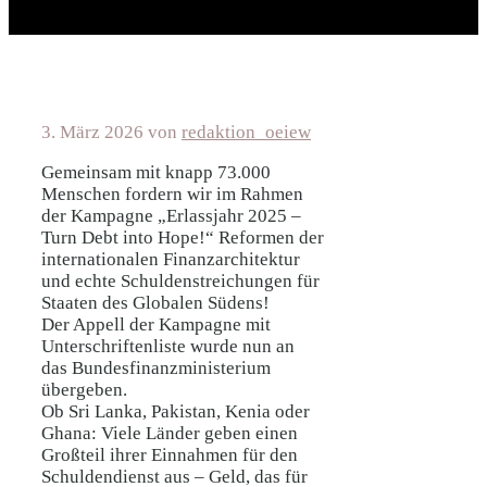
3. März 2026
von
redaktion_oeiew
Gemeinsam mit knapp 73.000
Menschen fordern wir im Rahmen
der Kampagne „Erlassjahr 2025 –
Turn Debt into Hope!“ Reformen der
internationalen Finanzarchitektur
und echte Schuldenstreichungen für
Staaten des Globalen Südens!
Der Appell der Kampagne mit
Unterschriftenliste wurde nun an
das Bundesfinanzministerium
übergeben.
Ob Sri Lanka, Pakistan, Kenia oder
Ghana: Viele Länder geben einen
Großteil ihrer Einnahmen für den
Schuldendienst aus – Geld, das für