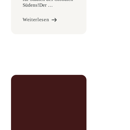
Südens!Der …
Weiterlesen