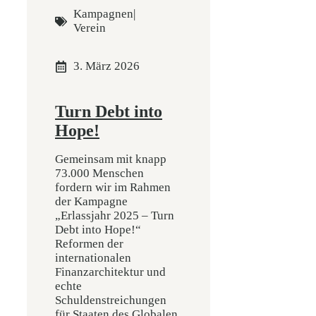
Kampagnen
|
Verein
3. März 2026
Turn Debt into
Hope!
Gemeinsam mit knapp
73.000 Menschen
fordern wir im Rahmen
der Kampagne
„Erlassjahr 2025 – Turn
Debt into Hope!“
Reformen der
internationalen
Finanzarchitektur und
echte
Schuldenstreichungen
für Staaten des Globalen