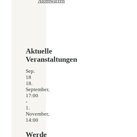
Atomwaffen
Aktuelle
Veranstaltungen
Sep.
18
18.
September,
17:00
-
1.
November,
14:00
Werde