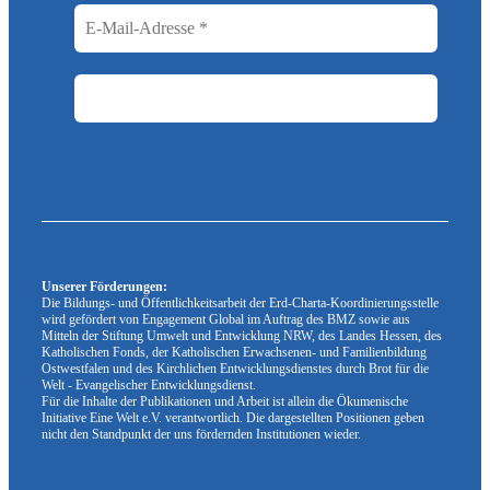
Unserer Förderungen:
Die Bildungs- und Öffentlichkeitsarbeit der Erd-Charta-Koordinierungsstelle
wird gefördert von Engagement Global im Auftrag des BMZ sowie aus
Mitteln der Stiftung Umwelt und Entwicklung NRW, des Landes Hessen, des
Katholischen Fonds, der Katholischen Erwachsenen- und Familienbildung
Ostwestfalen und des Kirchlichen Entwicklungsdienstes durch Brot für die
Welt - Evangelischer Entwicklungsdienst.
Für die Inhalte der Publikationen und Arbeit ist allein die Ökumenische
Initiative Eine Welt e.V. verantwortlich. Die dargestellten Positionen geben
nicht den Standpunkt der uns fördernden Institutionen wieder.