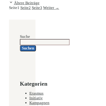
Ältere Beiträge
Seite
1
Seite
2
Seite
3
Weiter
→
Suche
Suchen
Kategorien
Erasmus
Initiativ
Kampagnen