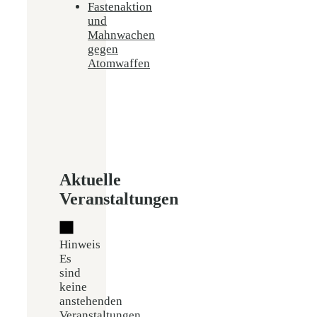
Fastenaktion
und
Mahnwachen
gegen
Atomwaffen
Aktuelle
Veranstaltungen
Hinweis
Es
sind
keine
anstehenden
Veranstaltungen