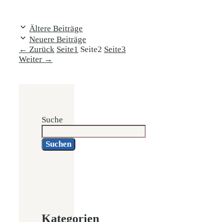
Ältere Beiträge
Neuere Beiträge
←
Zurück
Seite
1
Seite
2
Seite
3
Weiter
→
Suche
Suchen
Kategorien