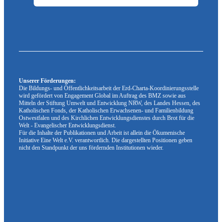
Unserer Förderungen:
Die Bildungs- und Öffentlichkeitsarbeit der Erd-Charta-Koordinierungsstelle
wird gefördert von Engagement Global im Auftrag des BMZ sowie aus
Mitteln der Stiftung Umwelt und Entwicklung NRW, des Landes Hessen, des
Katholischen Fonds, der Katholischen Erwachsenen- und Familienbildung
Ostwestfalen und des Kirchlichen Entwicklungsdienstes durch Brot für die
Welt - Evangelischer Entwicklungsdienst.
Für die Inhalte der Publikationen und Arbeit ist allein die Ökumenische
Initiative Eine Welt e.V. verantwortlich. Die dargestellten Positionen geben
nicht den Standpunkt der uns fördernden Institutionen wieder.