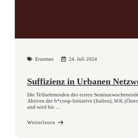
Erasmus
24. Juli 2024
Suffizienz in Urbanen Netz
Die Teilnehmenden des ersten Seminarwochenendes
Aktiven der b*coop-Initiative (Italien), SOL (Öste
und wird bis …
Weiterlesen