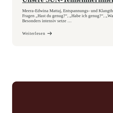
Meera-Edwina Mattaj, Entspannungs- und Klangther
Fragen „Hast du genug?“, „Habe ich genug?“, „Wan
Besonders intensiv setze …
Weiterlesen