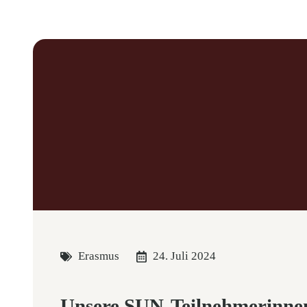
Erasmus
24. Juli 2024
Unsere SUN-Teilnehmerinne