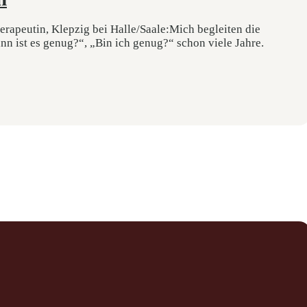
apeutin, Klepzig bei Halle/Saale:Mich begleiten die
n ist es genug?“, „Bin ich genug?“ schon viele Jahre.