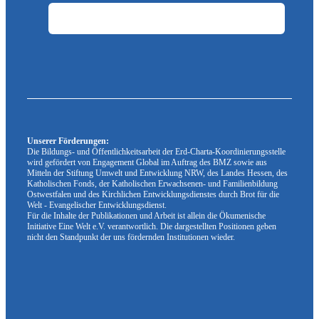
Unserer Förderungen:
Die Bildungs- und Öffentlichkeitsarbeit der Erd-Charta-Koordinierungsstelle
wird gefördert von Engagement Global im Auftrag des BMZ sowie aus
Mitteln der Stiftung Umwelt und Entwicklung NRW, des Landes Hessen, des
Katholischen Fonds, der Katholischen Erwachsenen- und Familienbildung
Ostwestfalen und des Kirchlichen Entwicklungsdienstes durch Brot für die
Welt - Evangelischer Entwicklungsdienst.
Für die Inhalte der Publikationen und Arbeit ist allein die Ökumenische
Initiative Eine Welt e.V. verantwortlich. Die dargestellten Positionen geben
nicht den Standpunkt der uns fördernden Institutionen wieder.