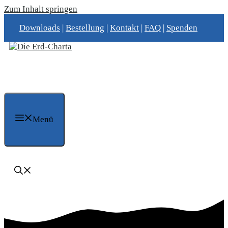
Zum Inhalt springen
Downloads
|
Bestellung
|
Kontakt
|
FAQ
|
Spenden
Menü