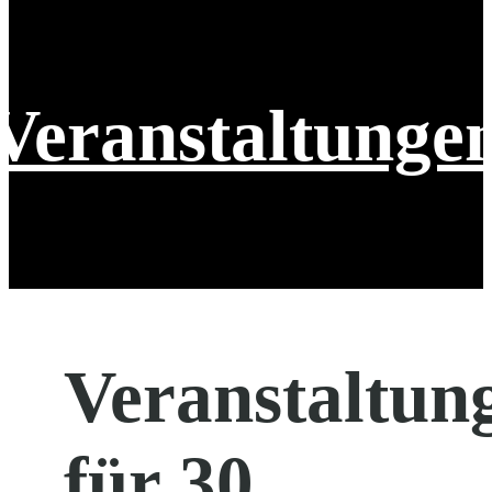
Veranstaltunge
Veranstaltun
für 30.