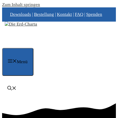
Zum Inhalt springen
Downloads
|
Bestellung
|
Kontakt
|
FAQ
|
Spenden
Menü