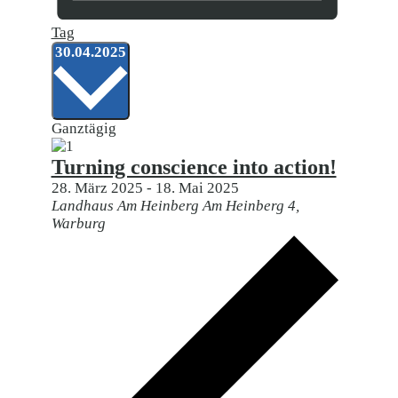
Tag
Datum
30.04.2025
wählen.
Ganztägig
Turning conscience into action!
28. März 2025
-
18. Mai 2025
Landhaus Am Heinberg
Am Heinberg 4,
Warburg