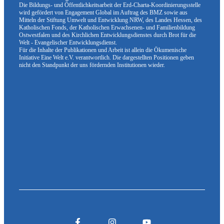
Die Bildungs- und Öffentlichkeitsarbeit der Erd-Charta-Koordinierungsstelle
wird gefördert von Engagement Global im Auftrag des BMZ sowie aus
Mitteln der Stiftung Umwelt und Entwicklung NRW, des Landes Hessen, des
Katholischen Fonds, der Katholischen Erwachsenen- und Familienbildung
Ostwestfalen und des Kirchlichen Entwicklungsdienstes durch Brot für die
Welt - Evangelischer Entwicklungsdienst.
Für die Inhalte der Publikationen und Arbeit ist allein die Ökumenische
Initiative Eine Welt e.V. verantwortlich. Die dargestellten Positionen geben
nicht den Standpunkt der uns fördernden Institutionen wieder.