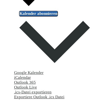
Kalender abonnieren
Google Kalender
iCalendar
Outlook 365
Outlook Live
.ics-Datei exportieren
Exportiere Outlook .ics Datei