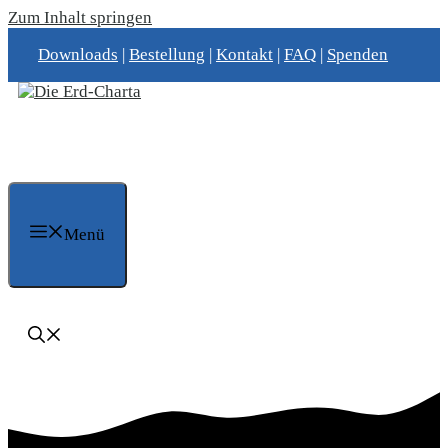
Zum Inhalt springen
Downloads
|
Bestellung
|
Kontakt
|
FAQ
|
Spenden
Menü