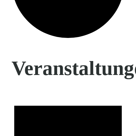
Veranstaltung